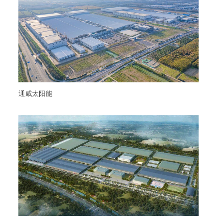
通威太阳能