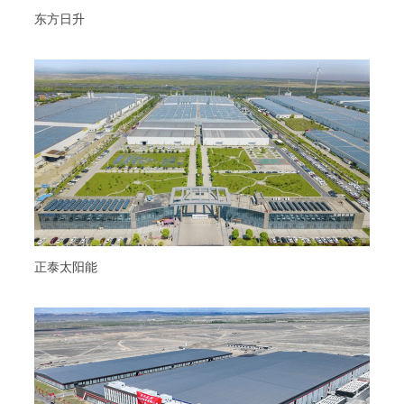
东方日升
正泰太阳能