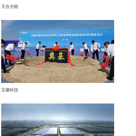
天合光能
宝馨科技