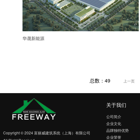
华晟新能源
总数：49
上一页
关于我们
公司简介
企业文化
品牌独特优势
Copyright © 2024 富丽威建筑系统（上海）有限公司
企业荣誉