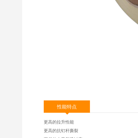
性能特点
更高的拉升性能
更高的抗钉杆撕裂