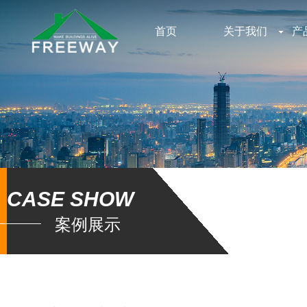
首页
关于我们
产
CASE SHOW
案例展示