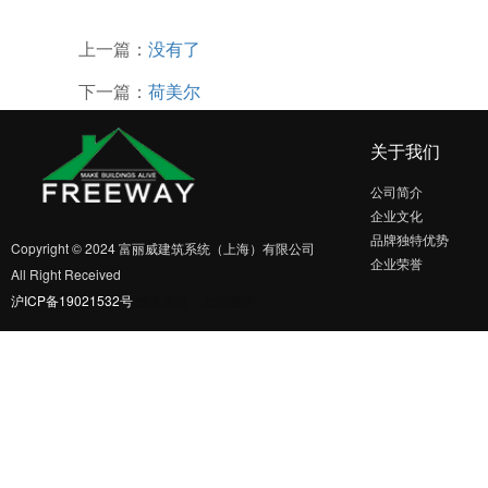
上一篇：
没有了
下一篇：
荷美尔
关于我们
公司简介
企业文化
品牌独特优势
Copyright © 2024 富丽威建筑系统（上海）有限公司
企业荣誉
All Right Received
沪ICP备19021532号
技术支持：上海橙谷