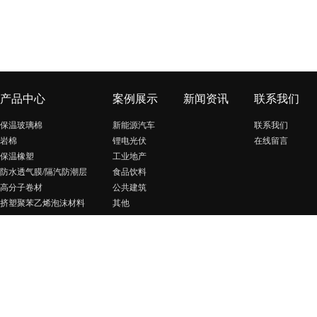
产品中心
案例展示
新闻资讯
联系我们
保温玻璃棉
新能源汽车
联系我们
岩棉
锂电光伏
在线留言
保温橡塑
工业地产
防水透气膜/隔汽防潮层
食品饮料
高分子卷材
公共建筑
挤塑聚苯乙烯泡沫材料
其他