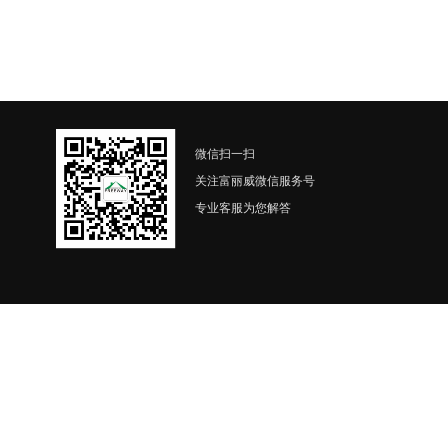
微信扫一扫
关注富丽威微信服务号
专业客服为您解答