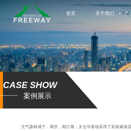
首页
关于我们
产
CASE SHOW
案例展示
元气森林咸宁，肇庆，都江堰，太仓等基地采用了富丽威保