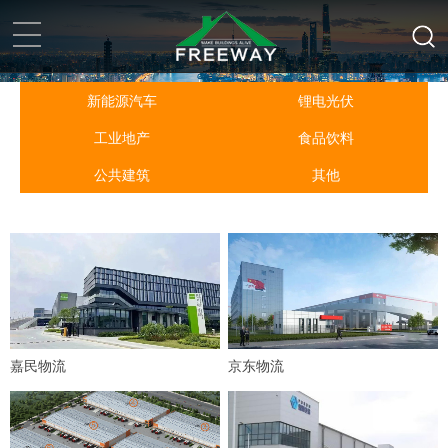
首页
>
案例展示
>
新能源汽车
锂电光伏
工业地产
食品饮料
首页
公共建筑
其他
关于我们
产品中心
案例展示
新闻资讯
嘉民物流
京东物流
联系我们