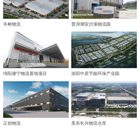
丰树物流
普润潮安沙溪物流园
绵阳康宁物流基地项目
洛阳中原节能环保产业园
正创物流
美东长兴物流仓库