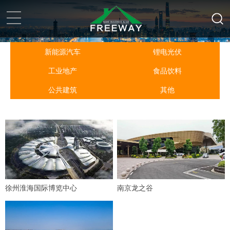
首页
>
案例展示
>
新能源汽车
锂电光伏
工业地产
食品饮料
首页
公共建筑
其他
关于我们
产品中心
案例展示
新闻资讯
徐州淮海国际博览中心
南京龙之谷
联系我们